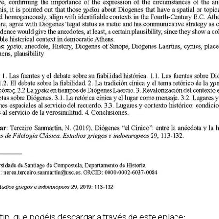
rtin, que podéis descargar a través de este enlace: