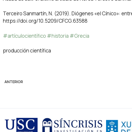
Terceiro Sanmartín, N. (2019). Diógenes «el Cínico»: entre
https://doi.org/10.5209/CFCG.63588
#artículocientífico #historia #Grecia
producción científica
ANTERIOR