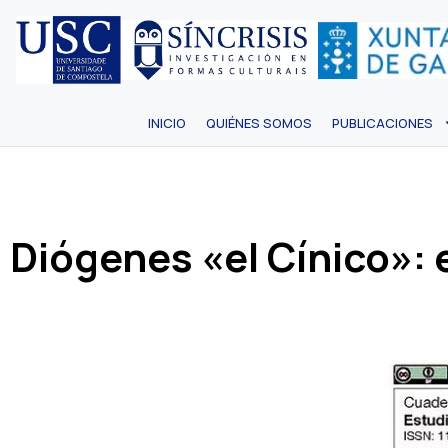
INICIO
QUIÉNES SOMOS
PUBLICACIONES
Diógenes «el Cínico»: e