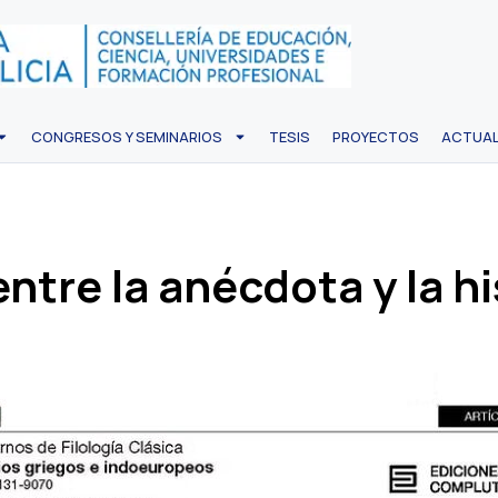
CONGRESOS Y SEMINARIOS
TESIS
PROYECTOS
ACTUAL
ntre la anécdota y la hi