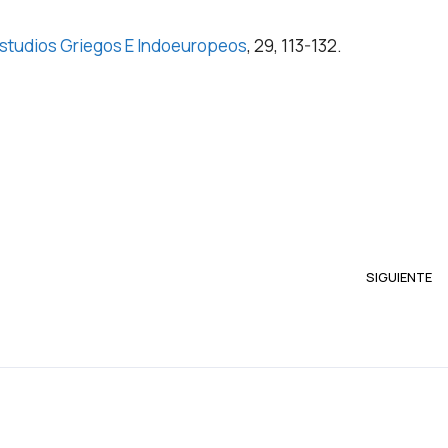
 Estudios Griegos E Indoeuropeos
, 29, 113-132.
SIGUIENTE