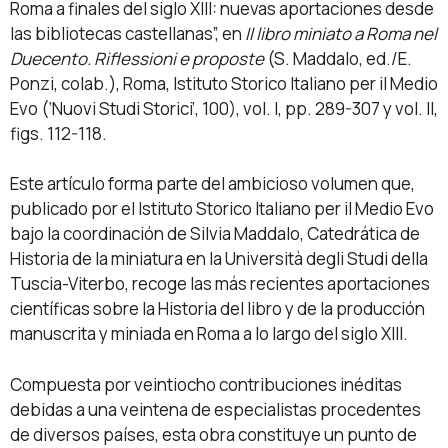
Roma a finales del siglo XIII: nuevas aportaciones desde
las bibliotecas castellanas”, en
Il libro miniato a Roma nel
Duecento. Riflessioni e proposte
(S. Maddalo, ed./E.
Ponzi, colab.), Roma, Istituto Storico Italiano per il Medio
Evo (‘Nuovi Studi Storici’, 100), vol. I, pp. 289-307 y vol. II,
figs. 112-118.
Este artículo forma parte del ambicioso volumen que,
publicado por el Istituto Storico Italiano per il Medio Evo
bajo la coordinación de Silvia Maddalo, Catedrática de
Historia de la miniatura en la Università degli Studi della
Tuscia-Viterbo, recoge las más recientes aportaciones
científicas sobre la Historia del libro y de la producción
manuscrita y miniada en Roma a lo largo del siglo XIII.
Compuesta por veintiocho contribuciones inéditas
debidas a una veintena de especialistas procedentes
de diversos países, esta obra constituye un punto de