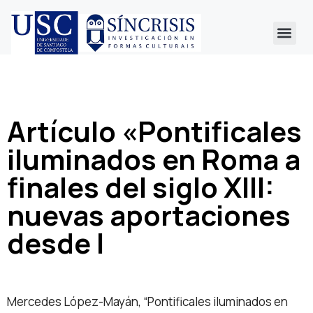
Artículo «Pontificales
iluminados en Roma a
finales del siglo XIII:
nuevas aportaciones
desde l
Mercedes López-Mayán, “Pontificales iluminados en